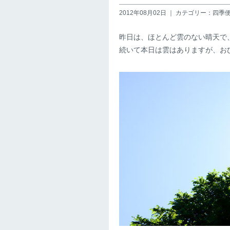
2012年08月02日 ｜ カテゴリー：四季
昨日は、ほとんど雲のない晴天で
続いて本日は雲はありますが、お