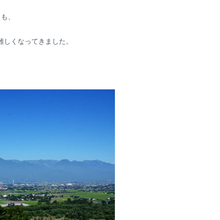
スも、
難しくなってきました。