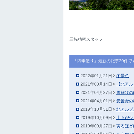
三協精密スタッフ
「四季便り」最新の記事20件で
2022年01月21日
冬景色
2021年09月14日
【北アル
2021年04月27日
雪解けの
2021年04月01日
安曇野の
2019年10月31日
北アルプ
2019年10月09日
山々が少
2019年09月27日
実るほど