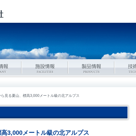
から見る夏山、標高3,000メートル級の北アルプス
高3,000メートル級の北アルプス