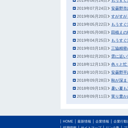
2019年08月24日
もうすぐ
2019年07月24日
安曇野市
2019年06月20日
すがすが
2019年05月22日
もうすぐ
2019年05月08日
田植えの
2019年04月25日
もうすぐ
2019年03月18日
三協精密
2019年02月20日
雲に近い
2018年12月13日
色々と忙
2018年10月31日
安曇野平
2018年09月28日
秋が深ま
2018年09月19日
暑い夏も
2018年09月11日
実り豊か
HOME
最新情報
企業情報
企業行動
採用情報
サイトマップ
リンク集
プ