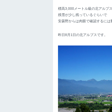
標高3,000メートル級の北アルプ
残雪が少し残っているぐらいで
安曇野からは肉眼で確認するには
昨日8月1日の北アルプスです。