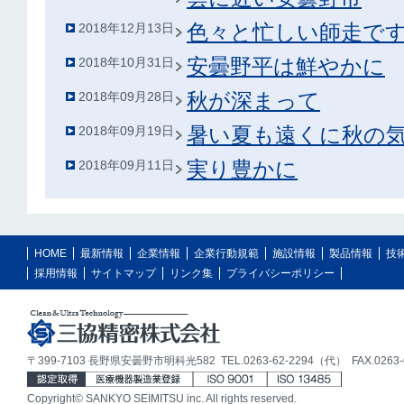
色々と忙しい師走で
2018年12月13日
安曇野平は鮮やかに
2018年10月31日
秋が深まって
2018年09月28日
暑い夏も遠くに秋の
2018年09月19日
実り豊かに
2018年09月11日
HOME
最新情報
企業情報
企業行動規範
施設情報
製品情報
技
採用情報
サイトマップ
リンク集
プライバシーポリシー
〒399-7103 長野県安曇野市明科光582 TEL.0263-62-2294（代） FAX.0263-6
Copyright© SANKYO SEIMITSU inc. All rights reserved.