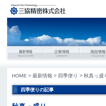
HOME
>
最新情報
>
四季便り
> 秋真っ盛
四季便りの記事