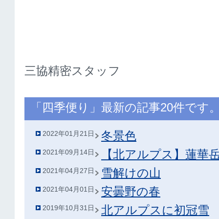
三協精密スタッフ
「四季便り」最新の記事20件です
冬景色
2022年01月21日
【北アルプス】蓮華
2021年09月14日
雪解けの山
2021年04月27日
安曇野の春
2021年04月01日
北アルプスに初冠雪
2019年10月31日