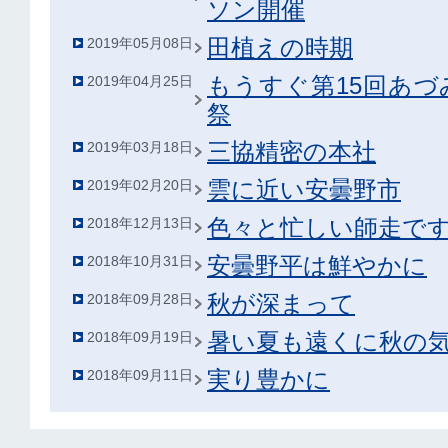
ソン開催
田植えの時期
2019年05月08日
もうすぐ第15回あ
2019年04月25日
祭
三協精密の本社
2019年03月18日
雲に近い安曇野市
2019年02月20日
色々と忙しい師走で
2018年12月13日
安曇野平は鮮やかに
2018年10月31日
秋が深まって
2018年09月28日
暑い夏も遠くに秋の
2018年09月19日
実り豊かに
2018年09月11日