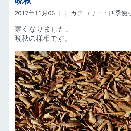
晩秋
2017年11月06日 ｜ カテゴリー：四季便
寒くなりました。
晩秋の様相です。