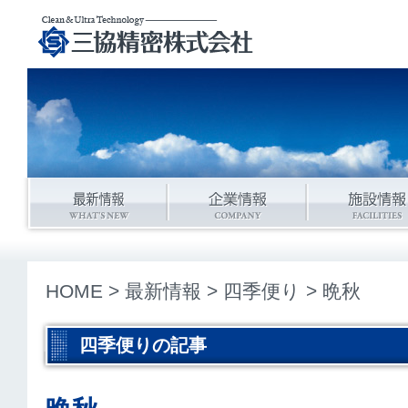
HOME
>
最新情報
>
四季便り
> 晩秋
四季便りの記事