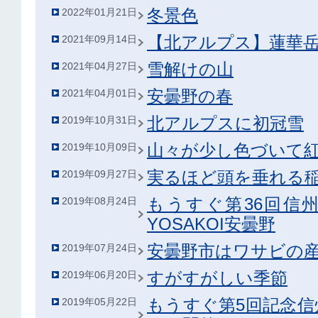
冬景色
2022年01月21日
【北アルプス】蓮華
2021年09月14日
雪解けの山
2021年04月27日
安曇野の春
2021年04月01日
北アルプスに初冠雪
2019年10月31日
山々が少し色づいて
2019年10月09日
実るほど頭を垂れる
2019年09月27日
もうすぐ第36回信
2019年08月24日
YOSAKOI安曇野
安曇野市はワサビの
2019年07月24日
すがすがしい季節
2019年06月20日
もうすぐ第5回記念
2019年05月22日