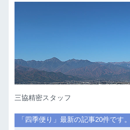
三協精密スタッフ
「四季便り」最新の記事20件です