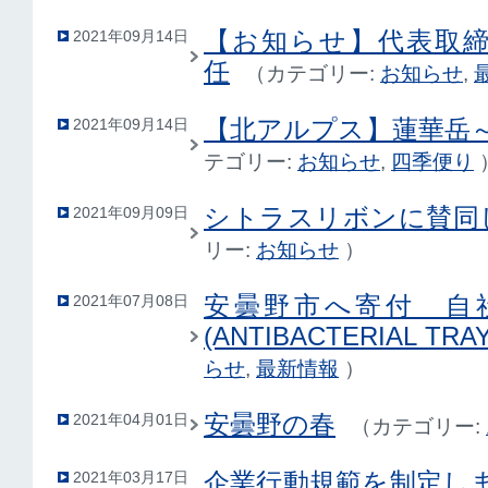
【お知らせ】代表取締役
2021年09月14日
任
（
カテゴリー:
お知らせ
,
【北アルプス】蓮華岳
2021年09月14日
テゴリー:
お知らせ
,
四季便り
シトラスリボンに賛同
2021年09月09日
リー:
お知らせ
）
安曇野市へ寄付 自
2021年07月08日
(ANTIBACTERIAL T
らせ
,
最新情報
）
安曇野の春
2021年04月01日
（
カテゴリー:
企業行動規範を制定し
2021年03月17日