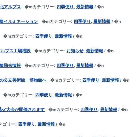
北アルプス
�m
カテゴリー:
四季便り
,
最新情報
/ �n
鳥イルミネーション
�m
カテゴリー:
四季便り
,
最新情報
/ �n
�m
カテゴリー:
四季便り
,
最新情報
/ �n
アルプス工場増設
�m
カテゴリー:
お知らせ
,
最新情報
/ �n
鳥飛来情報
�m
カテゴリー:
四季便り
,
最新情報
/ �n
の公立美術館、博物館へ
�m
カテゴリー:
四季便り
,
最新情報
/ �n
�m
カテゴリー:
四季便り
,
最新情報
/ �n
花火大会が開催されます
�m
カテゴリー:
四季便り
,
最新情報
/ �n
テゴリー:
四季便り
,
最新情報
/ �n