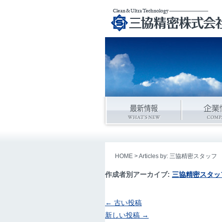
HOME
> Articles by: 三協精密スタッフ
作成者別アーカイブ:
三協精密スタッ
←
古い投稿
新しい投稿
→