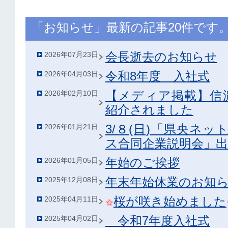
「お知らせ」最新の記事20件です
会長逝去のお知らせ
2026年07月23日
令和8年度 入社式
2026年04月03日
【メディア掲載】信
2026年02月10日
紹介されました
3/８(日)「県央ネッ
2026年01月21日
ス合同企業説明会」
年始のご挨拶
2026年01月05日
年末年始休業のお知
2025年12月08日
桜が咲き始めました
2025年04月11日
令和7年度入社式
2025年04月02日