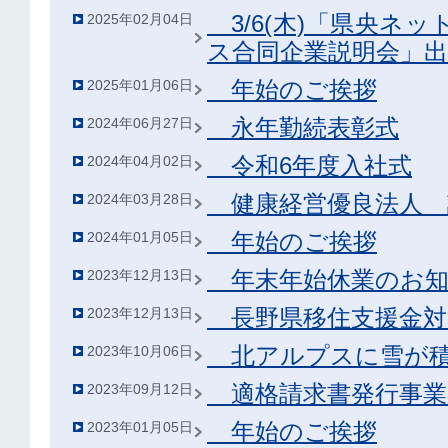
3/6(木)「県央ネッ
2025年02月04日
ス合同企業説明会」
年始のご挨拶
2025年01月06日
永年勤続表彰式
2024年06月27日
令和6年度入社式
2024年04月02日
健康経営優良法人 
2024年03月28日
年始のご挨拶
2024年01月05日
年末年始休業のお知
2023年12月13日
長野県移住支援金対
2023年12月13日
北アルプスに雪が積
2023年10月06日
適格請求書発行事業
2023年09月12日
年始のご挨拶
2023年01月05日