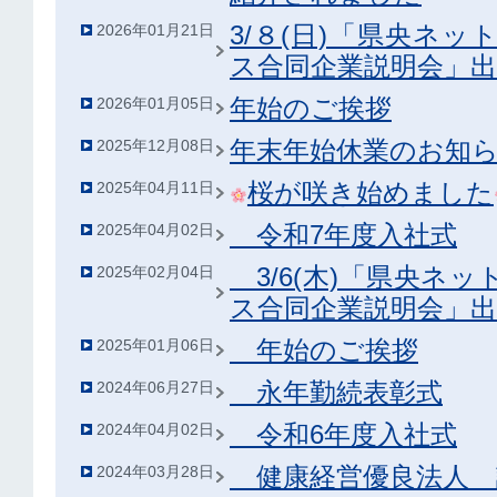
3/８(日)「県央ネッ
2026年01月21日
ス合同企業説明会」
年始のご挨拶
2026年01月05日
年末年始休業のお知
2025年12月08日
桜が咲き始めました
2025年04月11日
令和7年度入社式
2025年04月02日
3/6(木)「県央ネッ
2025年02月04日
ス合同企業説明会」
年始のご挨拶
2025年01月06日
永年勤続表彰式
2024年06月27日
令和6年度入社式
2024年04月02日
健康経営優良法人 
2024年03月28日