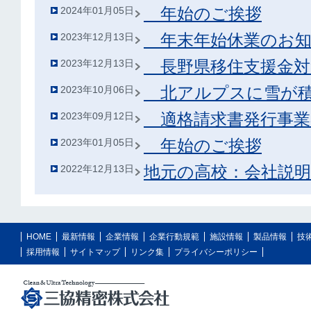
年始のご挨拶
2024年01月05日
年末年始休業のお知
2023年12月13日
長野県移住支援金対
2023年12月13日
北アルプスに雪が積
2023年10月06日
適格請求書発行事業
2023年09月12日
年始のご挨拶
2023年01月05日
地元の高校：会社説明
2022年12月13日
HOME
最新情報
企業情報
企業行動規範
施設情報
製品情報
技
採用情報
サイトマップ
リンク集
プライバシーポリシー