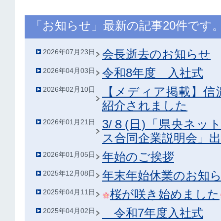
「お知らせ」最新の記事20件です
会長逝去のお知らせ
2026年07月23日
令和8年度 入社式
2026年04月03日
【メディア掲載】信
2026年02月10日
紹介されました
3/８(日)「県央ネッ
2026年01月21日
ス合同企業説明会」
年始のご挨拶
2026年01月05日
年末年始休業のお知
2025年12月08日
桜が咲き始めました
2025年04月11日
令和7年度入社式
2025年04月02日