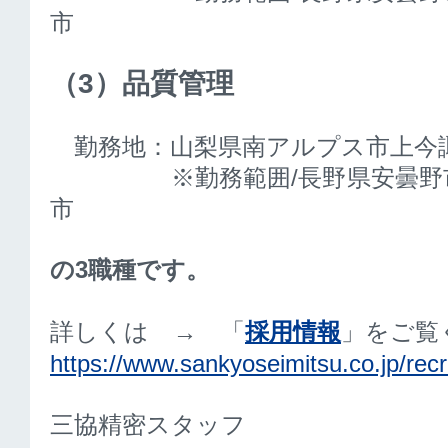
市
（3）品質管理
勤務地：山梨県南アルプス市上今諏訪
※勤務範囲/長野県安曇野市
市
の3職種です。
詳しくは → 「
採用情報
」をご覧
https://www.sankyoseimitsu.co.jp/recru
三協精密スタッフ