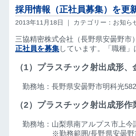
採用情報（正社員募集）を更
2013年11月18日 ｜ カテゴリー：お知ら
三協精密株式会社（長野県安曇野市
正社員を募集
しています。「職種」
（1）プラスチック射出成形、
勤務地：長野県安曇野市明科光58
（2）プラスチック射出成形作
勤務地：山梨県南アルプス市上今諏訪
※勤務範囲/長野県安曇野市