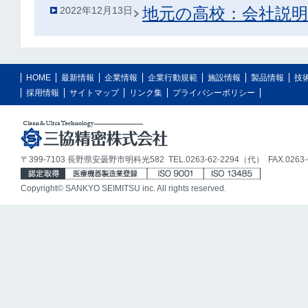
地元の高校：会社説明
2022年12月13日
HOME
最新情報
企業情報
企業行動規範
施設情報
製品情報
技
採用情報
サイトマップ
リンク集
プライバシーポリシー
〒399-7103 長野県安曇野市明科光582 TEL.0263-62-2294（代） FAX.0263-6
Copyright© SANKYO SEIMITSU inc. All rights reserved.