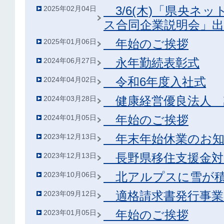
3/6(木)「県央ネッ
2025年02月04日
ス合同企業説明会」
年始のご挨拶
2025年01月06日
永年勤続表彰式
2024年06月27日
令和6年度入社式
2024年04月02日
健康経営優良法人 
2024年03月28日
年始のご挨拶
2024年01月05日
年末年始休業のお知
2023年12月13日
長野県移住支援金対
2023年12月13日
北アルプスに雪が積
2023年10月06日
適格請求書発行事業
2023年09月12日
年始のご挨拶
2023年01月05日