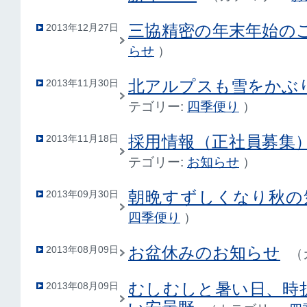
三協精密の年末年始の
2013年12月27日
らせ
）
北アルプスも雪をかぶ
2013年11月30日
テゴリー:
四季便り
）
採用情報（正社員募集
2013年11月18日
テゴリー:
お知らせ
）
朝晩すずしくなり秋の
2013年09月30日
四季便り
）
お盆休みのお知らせ
2013年08月09日
（
むしむしと暑い日、時
2013年08月09日