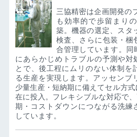
三協精密は企画開発の
も効率的で歩留まり
築。機器の選定、スタ
検査、さらに包装・梱
合管理しています。同
にあらかじめトラブルの予測や対
とで、後工程にムリのない体制を
る生産を実現します。アッセンブ
少量生産・短納期に備えてセル方式
在に投入。フレキシブルな対応で、
期・コストダウンにつながる洗練
しています。